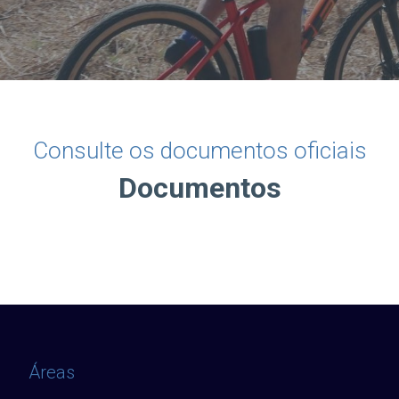
Consulte os documentos oficiais
Documentos
Áreas