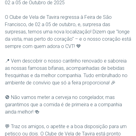
02 a 05 de Outubro de 2025
O Clube de Vela de Tavira regressa à Feira de São
Francisco, de 02 a 05 de outubro, e, surpresa das
surpresas, temos uma nova localização! Dizem que "longe
da vista, mas perto do coração" – e o nosso coração está
sempre com quem adora o CVT! 💙
📍 Vem descobrir o nosso cantinho renovado e saboreia
as nossas famosas bifanas, acompanhadas de bebidas
fresquinhas e da melhor companhia. Tudo embrulhado no
ambiente de convívio que só a feira proporciona! 🎉
🚫 Não vamos meter a cerveja no congelador, mas
garantimos que a comida é de primeira e a companhia
ainda melhor! 🍻
💬 Traz os amigos, o apetite e a boa disposição para um
petisco ou dois. O Clube de Vela de Tavira está pronto