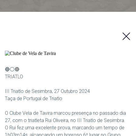
🔵⚪🔴
TRIATLO
III Triatlo de Sesimbra, 27 Outubro 2024
Taça de Portugal de Triatlo
O Clube Vela de Tavira marcou presença no passado dia
27, com o triatleta Rui Oliveira, no III Triatlo de Sesimbra.
O Rui fez uma excelente prova, marcando um tempo de
1h03m14s, alcançando um honroso 6º lugar no Grupo