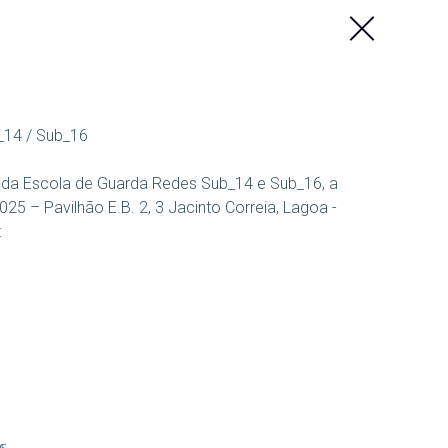
_14 / Sub_16
 da Escola de Guarda Redes Sub_14 e Sub_16, a
25 – Pavilhão E.B. 2, 3 Jacinto Correia, Lagoa -
:
𝕤